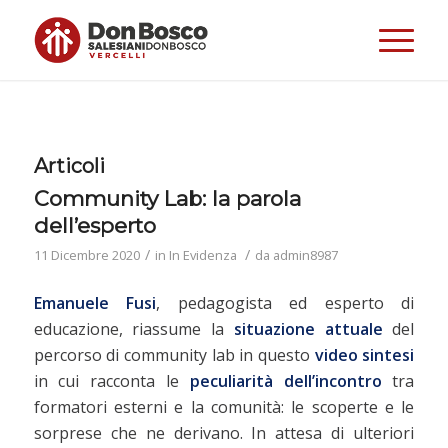
Articoli
Community Lab: la parola
dell’esperto
/
/
11 Dicembre 2020
in
In Evidenza
da
admin8987
Emanuele Fusi
, pedagogista ed esperto di
educazione, riassume la
situazione attuale
del
percorso di community lab in questo
video sintesi
in cui racconta le
peculiarità dell’incontro
tra
formatori esterni e la comunità: le scoperte e le
sorprese che ne derivano. In attesa di ulteriori