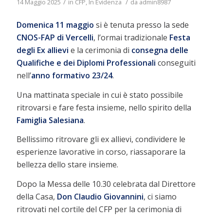
/
/
14 Maggio 2025
in
CFP
,
In Evidenza
da
admin8987
Domenica 11 maggio
si è tenuta presso la sede
CNOS-FAP di Vercelli
, l’ormai tradizionale
Festa
degli Ex allievi
e la cerimonia di
consegna delle
Qualifiche e dei Diplomi Professionali
conseguiti
nell’
anno formativo 23/24
.
Una mattinata speciale in cui è stato possibile
ritrovarsi e fare festa insieme, nello spirito della
Famiglia
Salesiana
.
Bellissimo ritrovare gli ex allievi, condividere le
esperienze lavorative in corso, riassaporare la
bellezza dello stare insieme.
Dopo la Messa delle 10.30 celebrata dal Direttore
della Casa,
Don Claudio Giovannini
, ci siamo
ritrovati nel cortile del CFP per la cerimonia di