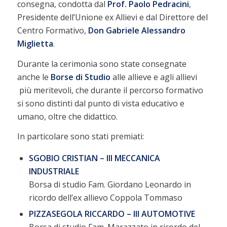
consegna, condotta dal
Prof. Paolo Pedracini
,
Presidente dell’Unione ex Allievi e dal Direttore del
Centro Formativo,
Don Gabriele Alessandro
Miglietta
.
Durante la cerimonia sono state consegnate
anche le
Borse di Studio
alle allieve e agli allievi
più meritevoli, che durante il percorso formativo
si sono distinti dal punto di vista educativo e
umano, oltre che didattico.
In particolare sono stati premiati:
SGOBIO CRISTIAN – III MECCANICA
INDUSTRIALE
Borsa di studio Fam. Giordano Leonardo in
ricordo dell’ex allievo Coppola Tommaso
PIZZASEGOLA RICCARDO – III AUTOMOTIVE
Borsa di studio Fam. Marazzato in ricordo del