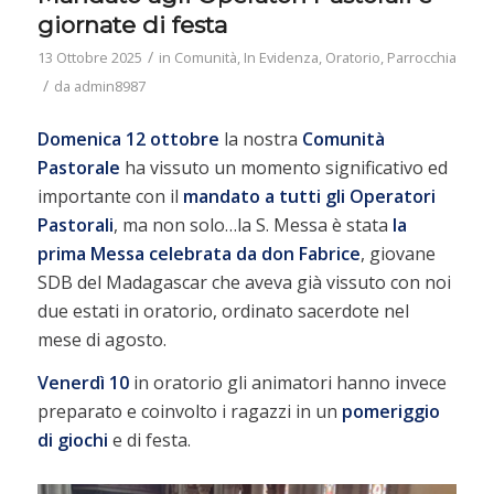
giornate di festa
/
13 Ottobre 2025
in
Comunità
,
In Evidenza
,
Oratorio
,
Parrocchia
/
da
admin8987
Domenica 12 ottobre
la nostra
Comunità
Pastorale
ha vissuto un momento significativo ed
importante con il
mandato a tutti gli Operatori
Pastorali
, ma non solo…la S. Messa è stata
la
prima Messa celebrata da
don Fabrice
, giovane
SDB del Madagascar che aveva già vissuto con noi
due estati in oratorio, ordinato sacerdote nel
mese di agosto.
Venerdì 10
in oratorio gli animatori hanno invece
preparato e coinvolto i ragazzi in un
pomeriggio
di
giochi
e di festa.