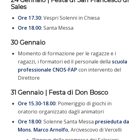
24 Gennaio | Festa di San Francesco di
Sales
Ore 17.30:
Vespri Solenni in Chiesa
Ore 18.00:
Santa Messa
30 Gennaio
Momento di formazione per le ragazze e i
ragazzi, i formatori ed il personale della
scuola
professionale CNOS-FAP
con intervento del
Direttore
31 Gennaio | Festa di Don Bosco
Ore 15.30-18.00:
Pomeriggio di giochi in
oratorio organizzato dagli animatori
Ore 18.00:
Solenne Santa Messa
presieduta da
Mons.
Marco Arnolfo
, Arcivescovo di Vercelli