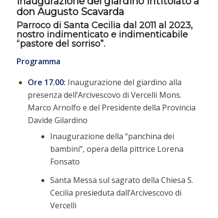
Inaugurazione del giardino intitolato a
don Augusto Scavarda
Parroco di Santa Cecilia dal 2011 al 2023,
nostro indimenticato e indimenticabile
“pastore del sorriso”.
Programma
Ore 17.00:
Inaugurazione del giardino alla
presenza dell’Arcivescovo di Vercelli Mons.
Marco Arnolfo e del Presidente della Provincia
Davide Gilardino
Inaugurazione della “panchina dei
bambini”, opera della pittrice Lorena
Fonsato
Santa Messa sul sagrato della Chiesa S.
Cecilia presieduta dall’Arcivescovo di
Vercelli