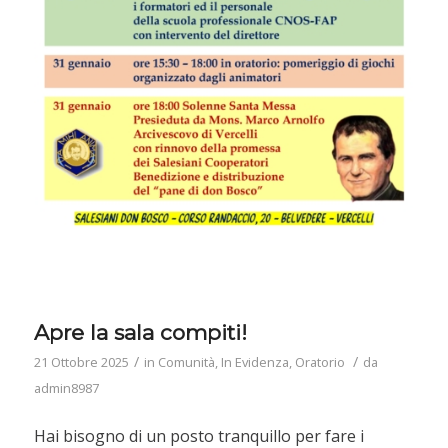
Apre la sala compiti!
/
/
21 Ottobre 2025
in
Comunità
,
In Evidenza
,
Oratorio
da
admin8987
Hai bisogno di un posto tranquillo per fare i