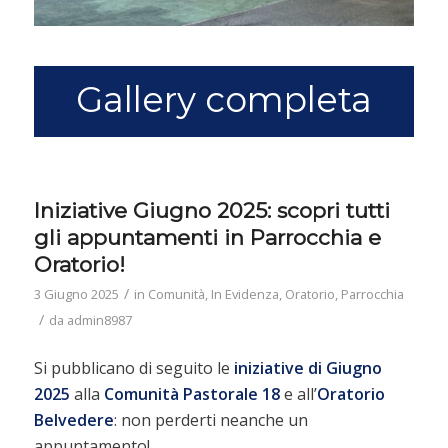
Gallery completa
Iniziative Giugno 2025: scopri tutti
gli appuntamenti in Parrocchia e
Oratorio!
/
3 Giugno 2025
in
Comunità
,
In Evidenza
,
Oratorio
,
Parrocchia
/
da
admin8987
Si pubblicano di seguito le
iniziative di Giugno
2025
alla
Comunità Pastorale 18
e all’
Oratorio
Belvedere
: non perderti neanche un
appuntamento!