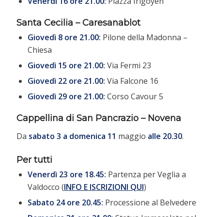
Venerdì 16 ore 21.00:
Piazza Irigoyen
Santa Cecilia – Caresanablot
Giovedì 8 ore 21.00:
Pilone della Madonna –
Chiesa
Giovedì 15 ore 21.00:
Via Fermi 23
Giovedì 22 ore 21.00:
Via Falcone 16
Giovedì 29 ore 21.00:
Corso Cavour 5
Cappellina di San Pancrazio – Novena
Da
sabato 3 a domenica 11
maggio
alle 20.30
.
Per tutti
Venerdì 23 ore 18.45:
Partenza per Veglia a
Valdocco (
INFO E ISCRIZIONI QUI
)
Sabato 24 ore 20.45:
Processione al Belvedere