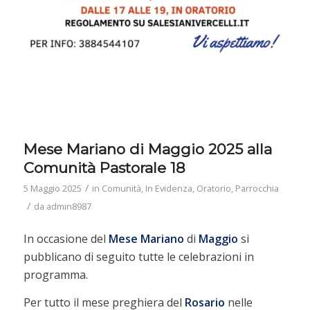
Mese Mariano di Maggio 2025 alla
Comunità Pastorale 18
/
5 Maggio 2025
in
Comunità
,
In Evidenza
,
Oratorio
,
Parrocchia
/
da
admin8987
In occasione del
Mese
Mariano
di
Maggio
si
pubblicano di seguito tutte le celebrazioni in
programma.
Per tutto il mese preghiera del
Rosario
nelle