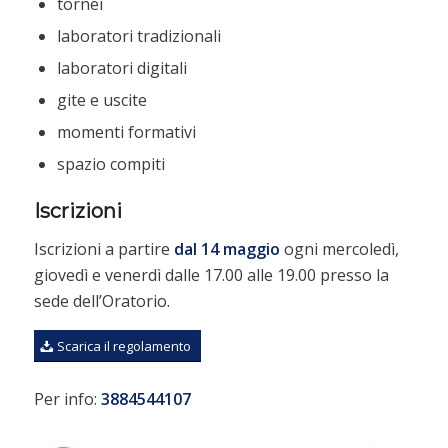
tornei
laboratori tradizionali
laboratori digitali
gite e uscite
momenti formativi
spazio compiti
Iscrizioni
Iscrizioni a partire
dal 14 maggio
ogni mercoledì,
giovedì e venerdì dalle 17.00 alle 19.00 presso la
sede dell’Oratorio.
Scarica il regolamento
Per info:
3884544107