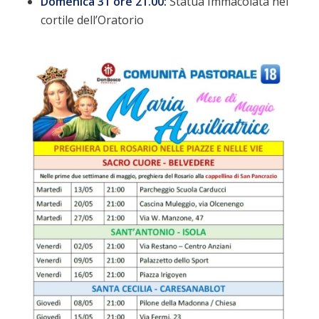
Domenica 31 ore 21.00:
Statua Immacolata nel
cortile dell’Oratorio