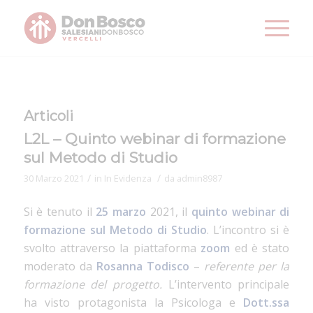
Articoli
L2L – Quinto webinar di formazione
sul Metodo di Studio
/
/
30 Marzo 2021
in
In Evidenza
da
admin8987
Si è tenuto il
25 marzo
2021, il
quinto webinar di
formazione sul Metodo di Studio
. L’incontro si è
svolto attraverso la piattaforma
zoom
ed è stato
moderato da
Rosanna Todisco
–
referente per la
formazione del progetto.
L’intervento principale
ha visto protagonista la Psicologa e
Dott.ssa