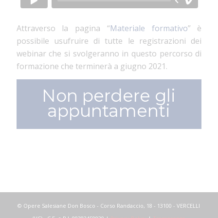
Attraverso la pagina “
Materiale formativo
” è
possibile usufruire di tutte le registrazioni dei
webinar che si svolgeranno in questo percorso di
formazione che terminerà a giugno 2021.
Non perdere gli
appuntamenti
© Opere Salesiane Don Bosco - Corso Randaccio, 18 - 13100 - VERCELLI