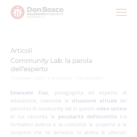
Articoli
Community Lab: la parola
dell’esperto
/
/
11 Dicembre 2020
in
In Evidenza
da
admin8987
Emanuele Fusi
, pedagogista ed esperto di
educazione, riassume la
situazione attuale
del
percorso di community lab in questo
video sintesi
in cui racconta le
peculiarità dell’incontro
tra
formatori esterni e la comunità: le scoperte e le
sorprese che ne derivano. In attesa di ulteriori