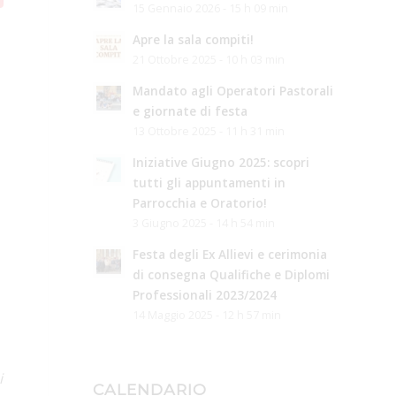
15 Gennaio 2026 - 15 h 09 min
Apre la sala compiti!
21 Ottobre 2025 - 10 h 03 min
Mandato agli Operatori Pastorali
e giornate di festa
13 Ottobre 2025 - 11 h 31 min
Iniziative Giugno 2025: scopri
tutti gli appuntamenti in
Parrocchia e Oratorio!
3 Giugno 2025 - 14 h 54 min
Festa degli Ex Allievi e cerimonia
di consegna Qualifiche e Diplomi
Professionali 2023/2024
14 Maggio 2025 - 12 h 57 min
i
CALENDARIO