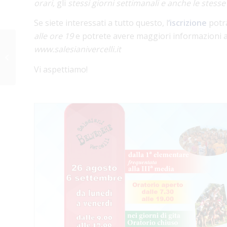
orari,
gli
stessi giorni settimanali e anche le stesse 
Se siete interessati a tutto questo, l
‘iscrizione
potrà
alle ore 19
e potrete avere maggiori informazioni 
Appuntamento
www.salesianivercelli.it
missionario – Oratorio
Belvedere
Vi aspettiamo!