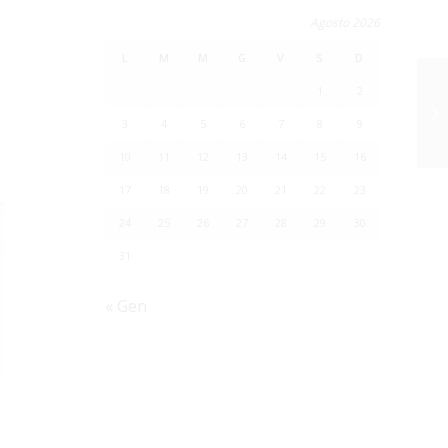
Agosto 2026
L
M
M
G
V
S
D
1
2
3
4
5
6
7
8
9
10
11
12
13
14
15
16
17
18
19
20
21
22
23
24
25
26
27
28
29
30
31
« Gen