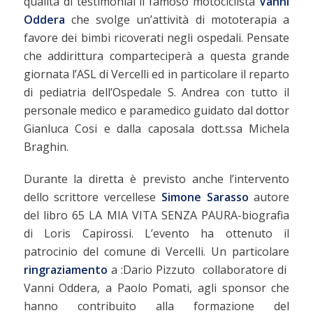
qualità di testimonial il famoso motociclista
Vanni
Oddera
che svolge un’attività di mototerapia a
favore dei bimbi ricoverati negli ospedali. Pensate
che addirittura comparteciperà a questa grande
giornata l’ASL di Vercelli ed in particolare il reparto
di pediatria dell’Ospedale S. Andrea con tutto il
personale medico e paramedico guidato dal dottor
Gianluca Cosi e dalla caposala dott.ssa Michela
Braghin.
Durante la diretta è previsto anche l’intervento
dello scrittore vercellese
Simone Sarasso
autore
del libro 65 LA MIA VITA SENZA PAURA-biografia
di Loris Capirossi. L’evento ha ottenuto il
patrocinio del comune di Vercelli. Un particolare
ringraziamento
a :Dario Pizzuto collaboratore di
Vanni Oddera, a Paolo Pomati, agli sponsor che
hanno contribuito alla formazione del