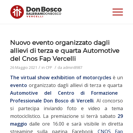
Nuovo evento organizzato dagli
allievi di terza e quarta Automotive
del Cnos Fap Vercelli
/
/
26 Maggio 2021
in
CFP
da
admin8987
The virtual show exhibition of motorcycles
è un
evento
organizzato dagli allievi di terza e quarta
Automotive del
Centro di Formazione
Professionale Don Bosco di Vercelli
. Al concorso
si partecipa inviando foto e video a tema
motociclistico. La premiazione si terrà sabato
29
maggio
dalle ore 16.00 e sarà visibile in diretta
streaming sulla pagina Facebook
CNOS Fap