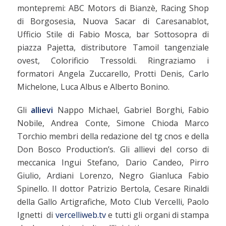
montepremi: ABC Motors di Bianzè, Racing Shop
di Borgosesia, Nuova Sacar di Caresanablot,
Ufficio Stile di Fabio Mosca, bar Sottosopra di
piazza Pajetta, distributore Tamoil tangenziale
ovest, Colorificio Tressoldi. Ringraziamo i
formatori Angela Zuccarello, Protti Denis, Carlo
Michelone, Luca Albus e Alberto Bonino.
Gli
allievi
Nappo Michael, Gabriel Borghi, Fabio
Nobile, Andrea Conte, Simone Chioda Marco
Torchio membri della redazione del tg cnos e della
Don Bosco Production’s. Gli allievi del corso di
meccanica Ingui Stefano, Dario Candeo, Pirro
Giulio, Ardiani Lorenzo, Negro Gianluca Fabio
Spinello. Il dottor Patrizio Bertola, Cesare Rinaldi
della Gallo Artigrafiche, Moto Club Vercelli, Paolo
Ignetti di
vercelliweb.tv
e tutti gli organi di stampa