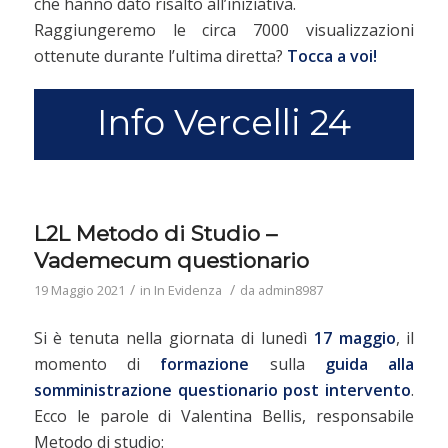
che hanno dato risalto all’iniziativa.
Raggiungeremo le circa 7000 visualizzazioni
ottenute durante l’ultima diretta?
Tocca a voi!
Info Vercelli 24
L2L Metodo di Studio –
Vademecum questionario
/
/
19 Maggio 2021
in
In Evidenza
da
admin8987
Si è tenuta nella giornata di lunedì
17 maggio
, il
momento di
formazione
sulla
guida alla
somministrazione questionario post intervento
.
Ecco le parole di Valentina Bellis, responsabile
Metodo di studio: