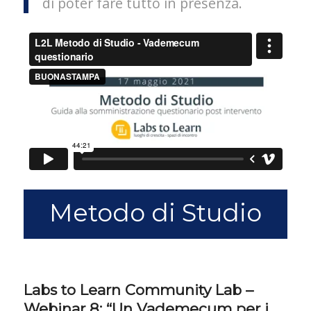
di poter fare tutto in presenza.
Metodo di Studio
Labs to Learn Community Lab –
Webinar 8: “Un Vademecum per i