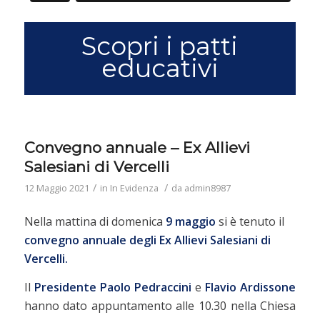
Scopri i patti
educativi
Convegno annuale – Ex Allievi
Salesiani di Vercelli
/
/
12 Maggio 2021
in
In Evidenza
da
admin8987
Nella mattina di domenica
9 maggio
si è tenuto il
convegno annuale degli Ex Allievi Salesiani di
Vercelli.
Il
Presidente Paolo Pedraccini
e
Flavio Ardissone
hanno dato appuntamento alle 10.30 nella Chiesa