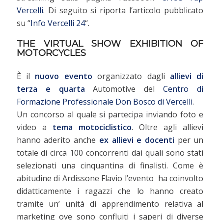
Vercelli
. Di seguito si riporta l’articolo pubblicato
su “
Info Vercelli 24
“.
THE VIRTUAL SHOW EXHIBITION OF
MOTORCYCLES
È il
nuovo evento
organizzato dagli
allievi di
terza e quarta
Automotive del
Centro di
Formazione Professionale Don Bosco di Vercelli
.
Un concorso al quale si partecipa inviando foto e
video a
tema motociclistico
. Oltre agli allievi
hanno aderito anche
ex allievi e docenti
per un
totale di circa 100 concorrenti dai quali sono stati
selezionati una cinquantina di finalisti. Come è
abitudine di Ardissone Flavio l’evento ha coinvolto
didatticamente i ragazzi che lo hanno creato
tramite un’ unità di apprendimento relativa al
marketing ove sono confluiti i saperi di diverse