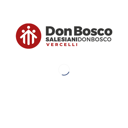
La SS. Eucaristia e Maria Ausiliatrice
sono state le due colonne che
hanno sostenuto il mio sacerdozio.
Ringraziate con me il Signore.”