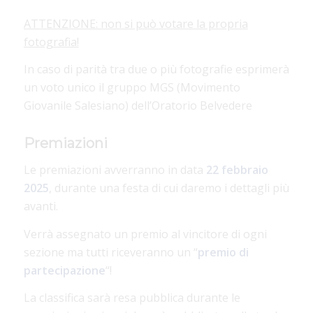
ATTENZIONE: non si può votare la propria
fotografia!
In caso di parità tra due o più fotografie esprimerà
un voto unico il gruppo MGS (Movimento
Giovanile Salesiano) dell’Oratorio Belvedere
Premiazioni
Le premiazioni avverranno in data
22 febbraio
2025
, durante una festa di cui daremo i dettagli più
avanti.
Verrà assegnato un premio al vincitore di ogni
sezione ma tutti riceveranno un “
premio di
partecipazione
“!
La classifica sarà resa pubblica durante le