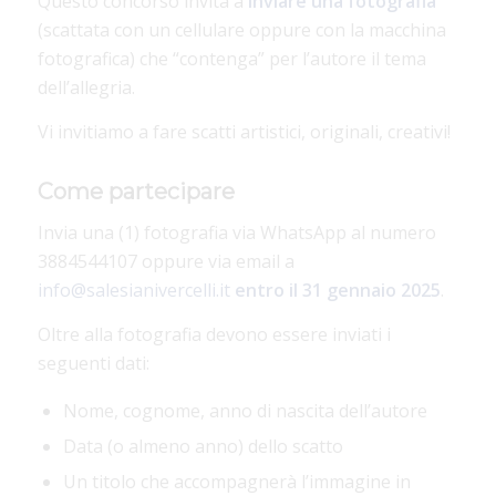
Questo concorso invita a
inviare una fotografia
(scattata con un cellulare oppure con la macchina
fotografica) che “contenga” per l’autore il tema
dell’allegria.
Vi invitiamo a fare scatti artistici, originali, creativi!
Come partecipare
Invia una (1) fotografia via WhatsApp al numero
3884544107 oppure via email a
info@salesianivercelli.it
entro il 31 gennaio 2025
.
Oltre alla fotografia devono essere inviati i
seguenti dati:
Nome, cognome, anno di nascita dell’autore
Data (o almeno anno) dello scatto
Un titolo che accompagnerà l’immagine in