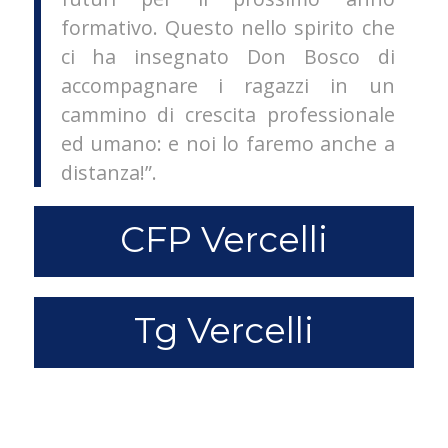
formativo. Questo nello spirito che
ci ha insegnato Don Bosco di
accompagnare i ragazzi in un
cammino di crescita professionale
ed umano: e noi lo faremo anche a
distanza!”.
CFP Vercelli
Tg Vercelli