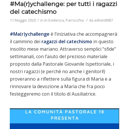
#Ma(r)ychallenge: per tutti i ragazzi
del catechismo
/
/
11 Maggio 2020
in
In Evidenza
,
Parrocchia
da
admin8987
#Ma(r)ychallenge
è l’iniziativa che accompagnerà
il cammino dei
ragazzi del catechismo
in questo
insolito mese mariano. Attraverso semplici “sfide”
settimanali, con l’aiuto del prezioso materiale
proposto dalla Pastorale Giovanile Ispettoriale, i
nostri ragazzi (e perché no anche i genitori!)
proveranno a riflettere sulla figura di Maria e a
rinnovare la devozione a Maria che fra poco
festeggeremo con il titolo di Ausiliatrice.