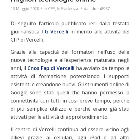
/
/
13 Maggio 2020
in
CFP
,
In Evidenza
da
admin8987
Di seguito l’articolo pubblicato ieri dalla testata
giornalistica
TG Vercelli
in merito alle attività del
CFP di Vercelli.
Grazie alla capacità dei formatori nell’uso delle
nuove tecnologie e all’esperienza maturata negli
anni, il
Cnos Fap di Vercelli
ha avviato da tempo le
attività di formazione potenziando i supporti
esistenti e creandone nuovi. Gli strumenti online di
Google sono stati quelli che hanno permesso la
connettività con tutti in così breve tempo, perché
di più semplice utilizzo e perché erano già stati
attivati per le attività di approfondimento.
Il centro di Vercelli continua ad essere vicino agli
allievi grazie ai cellulari, agli iPad e ad altri