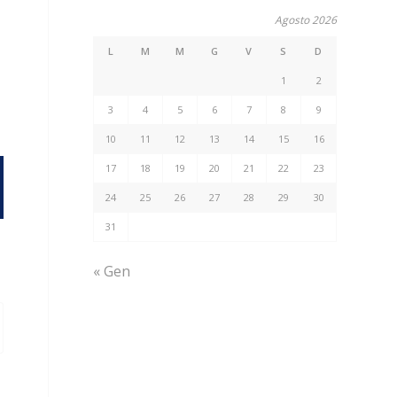
Agosto 2026
L
M
M
G
V
S
D
1
2
3
4
5
6
7
8
9
10
11
12
13
14
15
16
17
18
19
20
21
22
23
24
25
26
27
28
29
30
31
« Gen