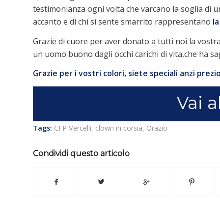
testimonianza ogni volta che varcano la soglia di un
accanto e di chi si sente smarrito rappresentano
l
Grazie di cuore per aver donato a tutti noi la vost
un uomo buono dagli occhi carichi di vita,che ha sa
Grazie per i vostri colori, siete speciali anzi prezio
Vai a
Tags:
CFP Vercelli
,
clown in corsia
,
Orazio
Condividi questo articolo