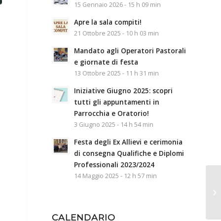
15 Gennaio 2026 - 15 h 09 min
Apre la sala compiti!
21 Ottobre 2025 - 10 h 03 min
Mandato agli Operatori Pastorali
e giornate di festa
13 Ottobre 2025 - 11 h 31 min
Iniziative Giugno 2025: scopri
tutti gli appuntamenti in
Parrocchia e Oratorio!
3 Giugno 2025 - 14 h 54 min
Festa degli Ex Allievi e cerimonia
di consegna Qualifiche e Diplomi
Professionali 2023/2024
.
14 Maggio 2025 - 12 h 57 min
CALENDARIO