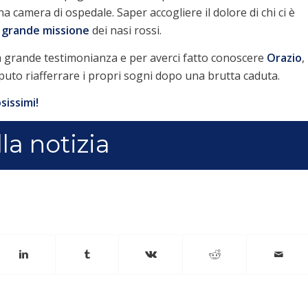
a camera di ospedale. Saper accogliere il dolore di chi ci è
a grande missione
dei nasi rossi.
ra grande testimonianza e per averci fatto conoscere
Orazio
,
puto riafferrare i propri sogni dopo una brutta caduta.
sissimi!
lla notizia