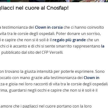
liacci nel cuore al Cnosfap!
la testimonianza dei
Clown in corsia
che ci hanno coinvolto
vita tra le corsie degli ospedali. Poter donare un sorriso,
e capire che non si è soli è il
regalo più grande
che un
 chi ci è accanto e di chi si sente smarrito rappresentano
la
o pubblicato dal sito del CFP Vercelli.
on trovano la giusta intensità per poterle esprimere. Sono
occato con mano grazie alla testimonianza dei
Clown in
e gioia nei loro racconti di vita tra le corsie degli ospedali
a, guardarsi negli occhi e capire che non si è soli è il
 amore che i pagliacci nel cuore portano con la loro