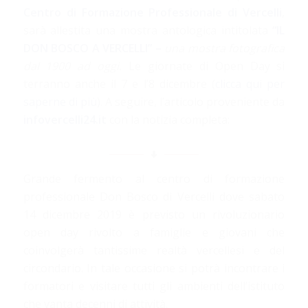
Centro di Formazione Professionale di Vercelli
,
sarà allestita una mostra antologica intitolata
“IL
DON BOSCO A VERCELLI” –
una mostra fotografica
dal 1900 ad oggi.
Le giornate di Open Day si
terranno anche il 7 e l’8 dicembre (
clicca qui per
saperne di più
). A seguire, l’articolo proveniente da
infovercelli24.it
con la notizia completa:
Grande fermento al centro di formazione
professionale Don Bosco di Vercelli dove sabato
14 dicembre 2019 è previsto un rivoluzionario
open day rivolto a famiglie e giovani che
coinvolgerà tantissime realtà vercellesi e del
circondario. In tale occasione si potrà incontrare i
formatori e visitare tutti gli ambienti dell’istituto
che vanta decenni di attività.