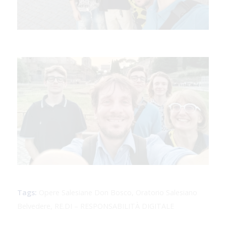
Tags:
Opere Salesiane Don Bosco
,
Oratorio Salesiano
Belvedere
,
RE.DI – RESPONSABILITÀ DIGITALE