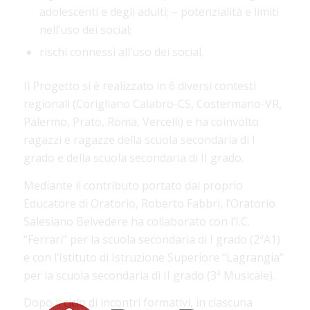
adolescenti e degli adulti; – potenzialità e limiti
nell’uso dei social;
rischi connessi all’uso dei social.
Il Progetto si è realizzato in 6 diversi contesti
regionali (Corigliano Calabro-CS, Costermano-VR,
Palermo, Prato, Roma, Vercelli) e ha coinvolto
ragazzi e ragazze della scuola secondaria di I
grado e della scuola secondaria di II grado.
Mediante il contributo portato dal proprio
Educatore di Oratorio, Roberto Fabbri, l’Oratorio
Salesiano Belvedere ha collaborato con l’I.C.
“Ferrari” per la scuola secondaria di I grado (2ªA1)
e con l’Istituto di Istruzione Superiore “Lagrangia”
per la scuola secondaria di II grado (3ª Musicale).
Dopo il ciclo di incontri formativi, in ciascuna