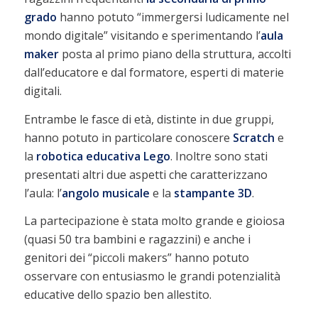
grado
hanno potuto “immergersi ludicamente nel
mondo digitale” visitando e sperimentando l’
aula
maker
posta al primo piano della struttura, accolti
dall’educatore e dal formatore, esperti di materie
digitali.
Entrambe le fasce di età, distinte in due gruppi,
hanno potuto in particolare conoscere
Scratch
e
la
robotica
educativa
Lego
. Inoltre sono stati
presentati altri due aspetti che caratterizzano
l’aula: l’
angolo musicale
e la
stampante
3D
.
La partecipazione è stata molto grande e gioiosa
(quasi 50 tra bambini e ragazzini) e anche i
genitori dei “piccoli makers” hanno potuto
osservare con entusiasmo le grandi potenzialità
educative dello spazio ben allestito.