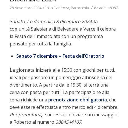
/
/
28 Novembre 2024
in
In Evidenza
,
Parrocchia
da
admin8987
Sabato 7 e domenica 8 dicembre 2024
, la
comunità Salesiana di Belvedere a Vercelli celebra
la Festa dell’Immacolata con un programma
pensato per tutta la famiglia.
Sabato 7 dicembre – Festa dell’Oratorio
La giornata inizierà alle 15:30 con giochi per tutti,
ideali per passare un pomeriggio all’insegna del
divertimento. A partire dalle 19:30, si terrà una
cena con pasta per tutti. La partecipazione alla
cena richiede una
prenotazione obbligatoria
, che
deve essere effettuata entro mercoledì 4 dicembre.
Per prenotarsi
, è necessario inviare un messaggio
a Roberto al numero
3884544107.