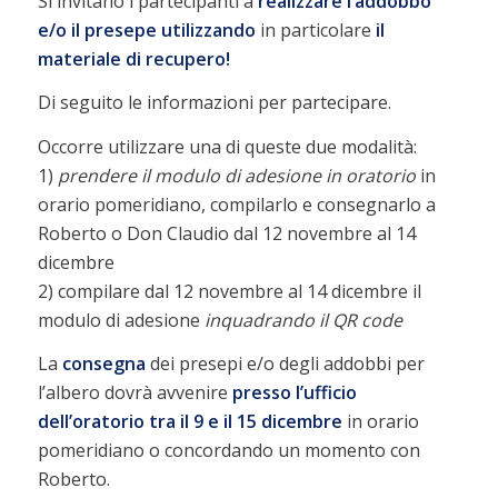
Si invitano i partecipanti a
realizzare l’addobbo
e/o il presepe utilizzando
in particolare
il
materiale di recupero!
Di seguito le informazioni per partecipare.
Occorre utilizzare una di queste due modalità:
1)
prendere il modulo di adesione in oratorio
in
orario pomeridiano, compilarlo e consegnarlo a
Roberto o Don Claudio dal 12 novembre al 14
dicembre
2) compilare dal 12 novembre al 14 dicembre il
modulo di adesione
inquadrando il QR code
La
consegna
dei presepi e/o degli addobbi per
l’albero dovrà avvenire
presso l’ufficio
dell’oratorio tra il 9 e il 15 dicembre
in orario
pomeridiano o concordando un momento con
Roberto.