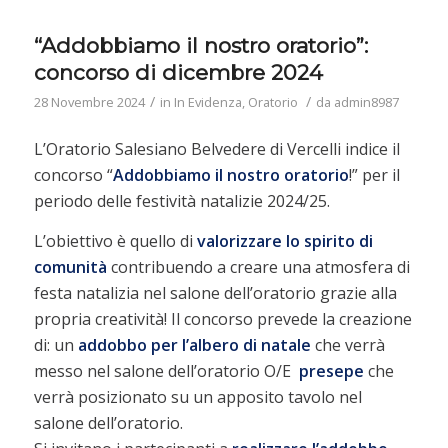
“Addobbiamo il nostro oratorio”:
concorso di dicembre 2024
/
/
28 Novembre 2024
in
In Evidenza
,
Oratorio
da
admin8987
L’Oratorio Salesiano Belvedere di Vercelli indice il
concorso “
Addobbiamo il nostro oratorio
!” per il
periodo delle festività natalizie 2024/25.
L’obiettivo è quello di
valorizzare lo spirito di
comunità
contribuendo a creare una atmosfera di
festa natalizia nel salone dell’oratorio grazie alla
propria creatività! Il concorso prevede la creazione
di: un
addobbo per l’albero di natale
che verrà
messo nel salone dell’oratorio O/E
presepe
che
verrà posizionato su un apposito tavolo nel
salone dell’oratorio.