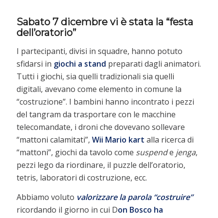
Sabato 7 dicembre vi è stata la “festa
dell’oratorio”
I partecipanti, divisi in squadre, hanno potuto
sfidarsi in
giochi a stand
preparati dagli animatori.
Tutti i giochi, sia quelli tradizionali sia quelli
digitali, avevano come elemento in comune la
“costruzione”. I bambini hanno incontrato i pezzi
del tangram da trasportare con le macchine
telecomandate, i droni che dovevano sollevare
“mattoni calamitati”,
Wii Mario kart
alla ricerca di
“mattoni”, giochi da tavolo come
suspend
e
jenga
,
pezzi lego da riordinare, il puzzle dell’oratorio,
tetris, laboratori di costruzione, ecc.
Abbiamo voluto
valorizzare la parola “costruire”
ricordando il giorno in cui D
on Bosco ha