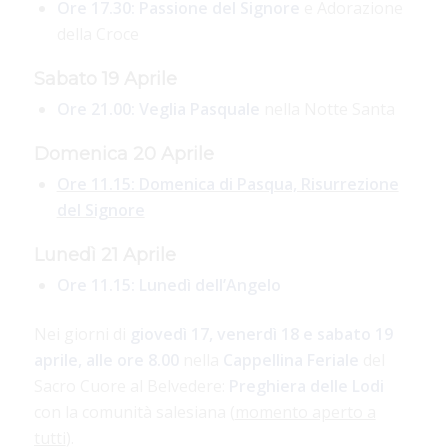
Ore 17.30: Passione del Signore
e Adorazione
della Croce
Sabato 19 Aprile
Ore 21.00:
Veglia Pasquale
nella Notte Santa
Domenica 20 Aprile
Ore 11.15: Domenica di Pasqua, Risurrezione
del Signore
Lunedì 21 Aprile
Ore 11.15: Lunedì dell’Angelo
Nei giorni di
giovedì 17, venerdì 18 e sabato 19
aprile, alle ore 8.00
nella
Cappellina
Feriale
del
Sacro Cuore al Belvedere:
Preghiera delle Lodi
con la comunità salesiana (
momento aperto a
tutti
).