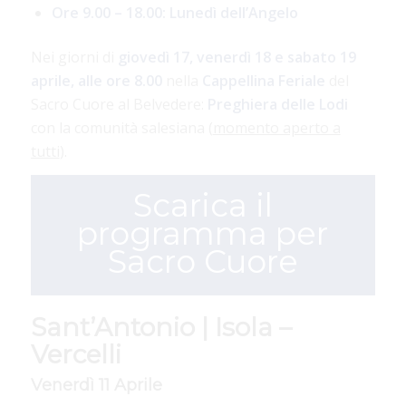
Ore 9.00 – 18.00: Lunedì dell’Angelo
Nei giorni di
giovedì 17, venerdì 18 e sabato 19
aprile, alle ore 8.00
nella
Cappellina
Feriale
del
Sacro Cuore al Belvedere:
Preghiera delle Lodi
con la comunità salesiana (
momento aperto a
tutti
).
Scarica il
programma per
Sacro Cuore
Sant’Antonio | Isola –
Vercelli
Venerdì 11 Aprile