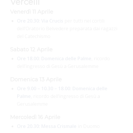
Vercelli
Venerdì 11 Aprile
Ore 20.30:
Via Crucis
per tutti nei cortili
dell’Oratorio Belvedere preparata dai ragazzi
del Catechismo
Sabato 12 Aprile
Ore 18.00:
Domenica delle Palme
, ricordo
dell’ingresso di Gesù a Gerusalemme
Domenica 13 Aprile
Ore 9.00 – 10.30 – 18.00:
Domenica delle
Palme
, ricordo dell’ingresso di Gesù a
Gerusalemme
Mercoledì 16 Aprile
Ore 20.30:
Messa Crismale
in Duomo