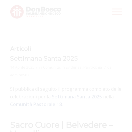
Articoli
Settimana Santa 2025
/
/
14 Aprile 2025
in
Comunità
,
In Evidenza
,
Parrocchia
da
admin8987
Si pubblica di seguito il programma completo delle
celebrazioni per la
Settimana
Santa 2025
nella
Comunità Pastorale 18
.
Sacro Cuore | Belvedere –