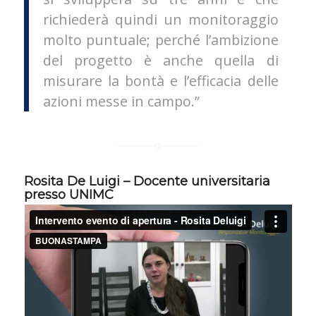
richiederà quindi un monitoraggio
molto puntuale; perché l’ambizione
del progetto è anche quella di
misurare la bontà e l’efficacia delle
azioni messe in campo.”
Rosita De Luigi
– Docente universitaria
presso UNIMC