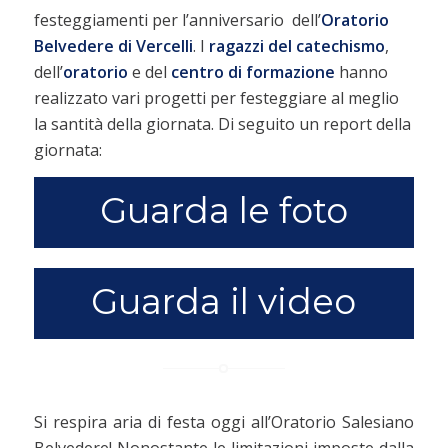
festeggiamenti per l’anniversario dell’
Oratorio
Belvedere di Vercelli
. I
ragazzi del catechismo
,
dell’
oratorio
e del
centro di formazione
hanno
realizzato vari progetti per festeggiare al meglio
la santità della giornata. Di seguito un report della
giornata:
Guarda le foto
Guarda il video
Si respira aria di festa oggi all’Oratorio Salesiano
Belvedere! Nonostante le limitazioni imposte dalla