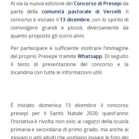
Al via la nuova edizione del
Concorso di Presepi
da
parte della
comunità pastorale di Vercelli
. Il
concorso è iniziato il
13 dicembre
, con lo spirito di
coinvolgere grandi e piccoli, diversamente da
quanto proposto gli scorsi anni.
Per partecipare è sufficiente inoltrare l’immagine
del proprio Presepe tramite
Whatsapp
. Di seguito
il testo di presentazione del concorso e la
locandina con tutte le informazioni utili:
È iniziato domenica 13 dicembre il concorso
presepi per il Santo Natale 2020; quest’anno
l’iniziativa è rivolta non solo ai ragazzi della scuola
primaria e secondaria di primo grado, ma anche ai
giovani o agli adulti che vogliano inviare le foto dei