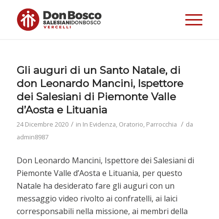
Gli auguri di un Santo Natale, di
don Leonardo Mancini, Ispettore
dei Salesiani di Piemonte Valle
d’Aosta e Lituania
/
/
24 Dicembre 2020
in
In Evidenza
,
Oratorio
,
Parrocchia
da
admin8987
Don Leonardo Mancini, Ispettore dei Salesiani di
Piemonte Valle d’Aosta e Lituania, per questo
Natale ha desiderato fare gli auguri con un
messaggio video rivolto ai confratelli, ai laici
corresponsabili nella missione, ai membri della