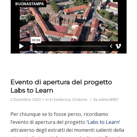
Evento di apertura del progetto
Labs to Learn
/
/
2 Dicembre 2020
in
In Evidenza
,
Oratorio
da
admin8987
Per chiunque se lo fosse perso, ricordiamo
l’evento di apertura del progetto ‘
Labs to Learn
‘
attraverso degli estratti dei momenti salienti della