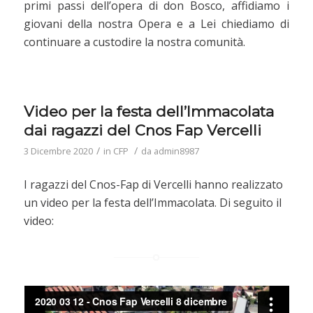
primi passi dell’opera di don Bosco, affidiamo i
giovani della nostra Opera e a Lei chiediamo di
continuare a custodire la nostra comunità.
Video per la festa dell’Immacolata
dai ragazzi del Cnos Fap Vercelli
/
/
3 Dicembre 2020
in
CFP
da
admin8987
I ragazzi del Cnos-Fap di Vercelli hanno realizzato
un video per la festa dell’Immacolata. Di seguito il
video: