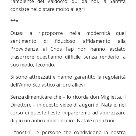
l’ambiente del Valdocco: qui da noi, la Santità
consiste nello stare molto allegri.
***
Quasi a riproporre nella modernità quel
sentimento di fiducioso affidamento alla
Provvidenza, al Cnos Fap non hanno lasciato
trasorrere quest’anno difficile senza renderlo, a
suo modo, fecondo.
Si sono attrezzati e hanno garantito la regolarità
dell’Anno Scolastico ai loro allievi.
Senza dimenticare che – lo ricorda don Miglietta, il
Direttore – in questo video di auguri di Natale, nel
corso di queste Feste impareremo ad apprezzare
di più un antico modo di dire: Natale con i tuoi.
I “nostri”, le persone che condividono la nostra