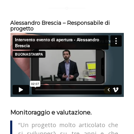
Alessandro Brescia – Responsabile di
progetto
Monitoraggio e valutazione.
“Un progetto molto articolato che
si svilupperà su tre anni e che