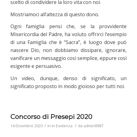
scelto di condividere la loro vita con noi.
Mostriamoci all’altezza di questo dono.
Ogni famiglia pensi che, se la provvidente
Misericordia del Padre, ha voluto offrirci l’esempio
di una Famiglia che è “Sacra”, è luogo dove può
nascere Dio, non dobbiamo dissipare, ignorare,
vanificare un messaggio così semplice, eppure così
esigente e persuasivo.
Un video, dunque, denso di significato, un
significato proposto in modo gioioso per tutti noi.
Concorso di Presepi 2020
/
/
14 Dicembre 2020
in
In Evidenza
da
admin8987