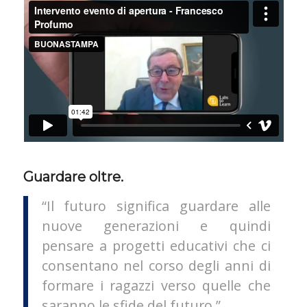
Guardare oltre.
“Il futuro significa guardare alle
nuove generazioni e quindi
pensare a progetti educativi che ci
consentano nel corso degli anni di
formare i ragazzi verso quelle che
saranno le sfide del futuro.”