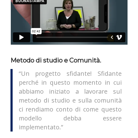
Metodo di studio e Comunità.
“Un progetto sfidante! Sfidante
perché in questo momento in cui
abbiamo iniziato a lavorare sul
metodo di studio e sulla comunità
ci rendiamo conto di come questo
modello debba essere
implementato.”