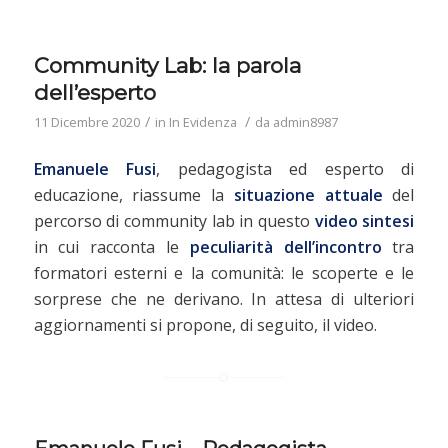
Community Lab: la parola
dell’esperto
/
/
11 Dicembre 2020
in
In Evidenza
da
admin8987
Emanuele Fusi
, pedagogista ed esperto di
educazione, riassume la
situazione attuale
del
percorso di community lab in questo
video sintesi
in cui racconta le
peculiarità dell’incontro
tra
formatori esterni e la comunità: le scoperte e le
sorprese che ne derivano. In attesa di ulteriori
aggiornamenti si propone, di seguito, il video.