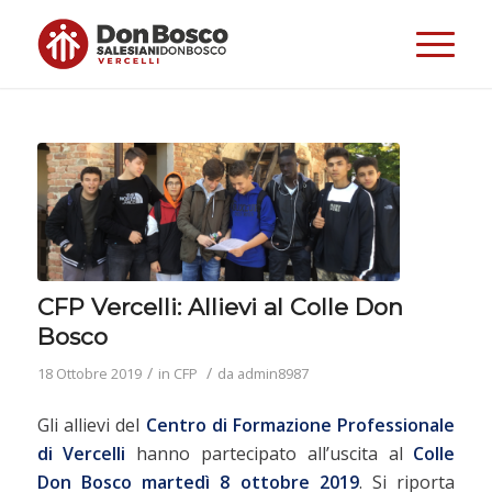
CFP Vercelli: Allievi al Colle Don
Bosco
/
/
18 Ottobre 2019
in
CFP
da
admin8987
Gli allievi del
Centro di Formazione Professionale
di Vercelli
hanno partecipato all’uscita al
Colle
Don Bosco
martedì 8 ottobre 2019
. Si riporta