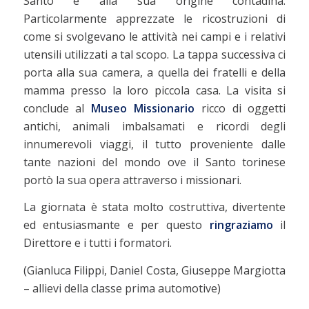
Santo e alla sua origine contadina.
Particolarmente apprezzate le ricostruzioni di
come si svolgevano le attività nei campi e i relativi
utensili utilizzati a tal scopo. La tappa successiva ci
porta alla sua camera, a quella dei fratelli e della
mamma presso la loro piccola casa. La visita si
conclude al
Museo Missionario
ricco di oggetti
antichi, animali imbalsamati e ricordi degli
innumerevoli viaggi, il tutto proveniente dalle
tante nazioni del mondo ove il Santo torinese
portò la sua opera attraverso i missionari.
La giornata è stata molto costruttiva, divertente
ed entusiasmante e per questo
ringraziamo
il
Direttore e i tutti i formatori.
(Gianluca Filippi, Daniel Costa, Giuseppe Margiotta
– allievi della classe prima automotive)