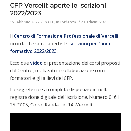
CFP Vercelli: aperte le iscrizioni
2022/2023
/
/
15 Febbraio 2022
in
CFP
,
In Evidenza
da
admin8987
Il
Centro di Formazione Professionale di Vercelli
ricorda che sono aperte le
iscrizioni per l’anno
formativo 2022/2023
.
Ecco due
video
di presentazione dei corsi proposti
dal Centro, realizzati in collaborazione con i
formatori e gli allievi del CFP.
La segreteria è a completa disposizione nella
registrazione digitale dell’iscrizione. Numero 0161
25 77 05, Corso Randaccio 14 -Vercelli.