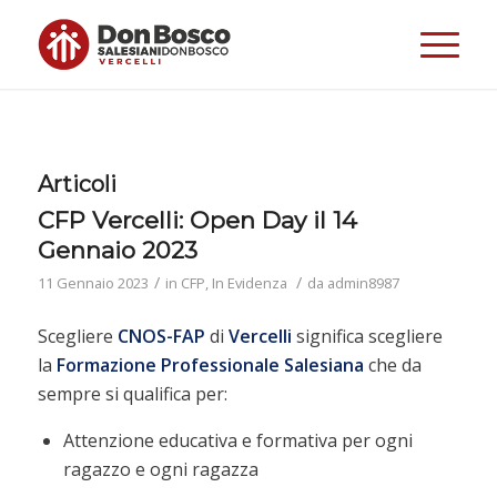
Articoli
CFP Vercelli: Open Day il 14
Gennaio 2023
/
/
11 Gennaio 2023
in
CFP
,
In Evidenza
da
admin8987
Scegliere
CNOS-FAP
di
Vercelli
significa scegliere
la
Formazione
Professionale
Salesiana
che da
sempre si qualifica per:
Attenzione educativa e formativa per ogni
ragazzo e ogni ragazza