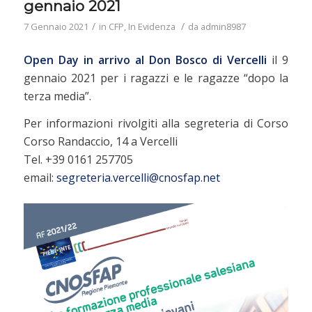
gennaio 2021
/
/
7 Gennaio 2021
in
CFP
,
In Evidenza
da
admin8987
Open Day in arrivo al Don Bosco di Vercelli
il 9
gennaio 2021 per i ragazzi e le ragazze “dopo la
terza media”.
Per informazioni rivolgiti alla segreteria di Corso
Corso Randaccio, 14 a Vercelli
Tel. +39 0161 257705
email:
segreteria.vercelli@cnosfap.net