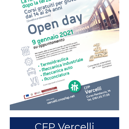
CFP Vercelli