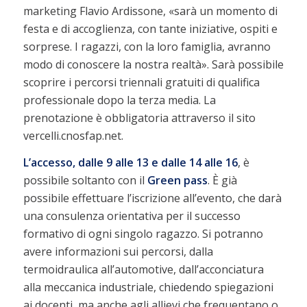
marketing Flavio Ardissone, «sarà un momento di
festa e di accoglienza, con tante iniziative, ospiti e
sorprese. I ragazzi, con la loro famiglia, avranno
modo di conoscere la nostra realtà». Sarà possibile
scoprire i percorsi triennali gratuiti di qualifica
professionale dopo la terza media. La
prenotazione è obbligatoria attraverso il sito
vercelli.cnosfap.net.
L’accesso, dalle 9 alle 13 e dalle 14 alle 16
, è
possibile soltanto con il
Green pass
. È già
possibile effettuare l’iscrizione all’evento, che darà
una consulenza orientativa per il successo
formativo di ogni singolo ragazzo. Si potranno
avere informazioni sui percorsi, dalla
termoidraulica all’automotive, dall’acconciatura
alla meccanica industriale, chiedendo spiegazioni
ai docenti, ma anche agli allievi che frequentano o