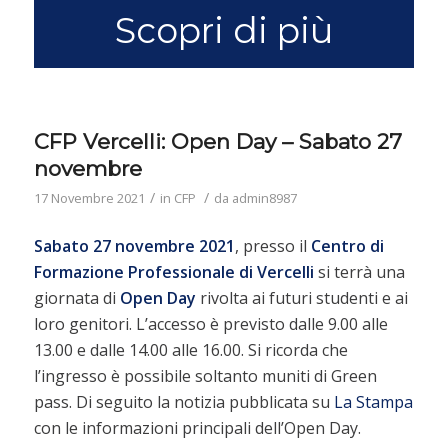
Scopri di più
CFP Vercelli: Open Day – Sabato 27
novembre
/
/
17 Novembre 2021
in
CFP
da
admin8987
Sabato 27 novembre 2021
, presso il
Centro di
Formazione Professionale di Vercelli
si terrà una
giornata di
Open Day
rivolta ai futuri studenti e ai
loro genitori. L’accesso è previsto dalle 9.00 alle
13.00 e dalle 14.00 alle 16.00. Si ricorda che
l’ingresso è possibile soltanto muniti di Green
pass. Di seguito la notizia pubblicata su
La Stampa
con le informazioni principali dell’Open Day.