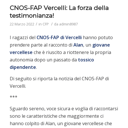
CNOS-FAP Vercelli: La forza della
testimonianza!
/
/
22 Marzo 2022
in
CFP
da
admin8987
I ragazzi del
CNOS-FAP di Vercelli
hanno potuto
prendere parte al racconto di
Alan
, un
giovane
vercellese
che è riuscito a riottenere la propria
autonomia dopo un passato da
tossico
dipendente
.
Di seguito si riporta la notizia del CNOS-FAP di
Vercelli.
***
Sguardo sereno, voce sicura e voglia di raccontarsi
sono le caratteristiche che maggiormente ci
hanno colpito di Alan, un giovane vercellese che