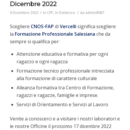
Dicembre 2022
/
/
9 Dicembre 2022
in
CFP
,
In Evidenza
da
admin8987
Scegliere
CNOS-FAP
di
Vercelli
significa scegliere
la
Formazione
Professionale
Salesiana
che da
sempre si qualifica per:
Attenzione educativa e formativa per ogni
ragazzo e ogni ragazza
Formazione tecnico professionale intrecciata
alla formazione di carattere culturale
Alleanza formativa tra Centro di Formazione,
ragazzi e ragazze, famiglie e imprese.
Servizi di Orientamento e Servizi al Lavoro
Venite a conoscerci e a visitare i nostri laboratori e
le nostre Officine il prossimo 17 dicembre 2022