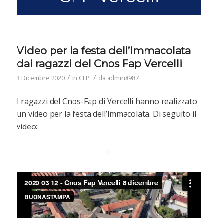
Video per la festa dell’Immacolata
dai ragazzi del Cnos Fap Vercelli
/
/
3 Dicembre 2020
in
CFP
da
admin8987
I ragazzi del Cnos-Fap di Vercelli hanno realizzato
un video per la festa dell’Immacolata. Di seguito il
video: