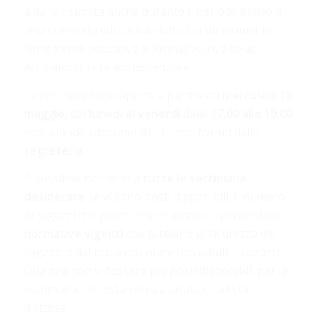
a dare risposta anche durante il periodo estivo a
una domanda educativa, dall’altra un momento
fortemente educativo e formativo rivolto ad
Animatori in età adolescenziale.
Le iscrizioni sono aperte a partire da
mercoledì 18
maggio
, dal
lunedì al venerdì
dalle
17.00 alle 19.00
compilando i documenti richiesti forniti dalla
segreteria
.
È possibile iscriversi a
tutte le settimane
desiderate
se vi sono posti disponibili. Il numero
di ragazzi che potrà essere accolto dipende dalle
normative vigenti
che tutelano la sicurezza dei
ragazzi e dal rapporto numerico adulti – ragazzi.
Qualora non vi fossero più posti disponibili per la
settimana richiesta verrà attivata una lista
d’attesa.