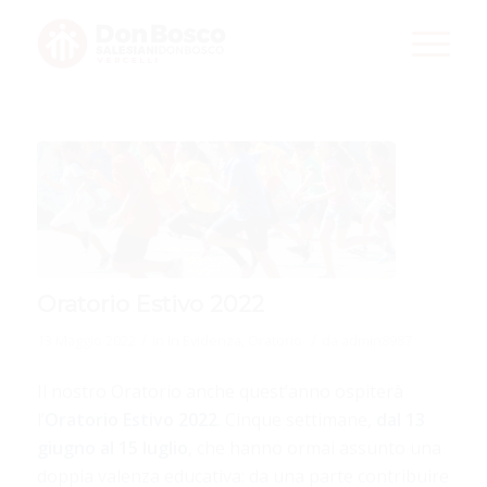
Oratorio Estivo 2022
/
/
13 Maggio 2022
in
In Evidenza
,
Oratorio
da
admin8987
Il nostro Oratorio anche quest’anno ospiterà
l’
Oratorio Estivo 2022
. Cinque settimane,
dal 13
giugno al 15 luglio
, che hanno ormai assunto una
doppia valenza educativa: da una parte contribuire