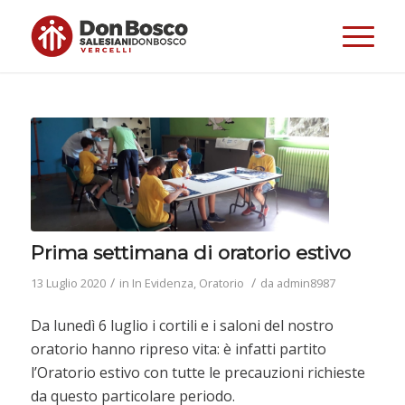
Prima settimana di oratorio estivo
/
/
13 Luglio 2020
in
In Evidenza
,
Oratorio
da
admin8987
Da lunedì 6 luglio i cortili e i saloni del nostro
oratorio hanno ripreso vita: è infatti partito
l’Oratorio estivo con tutte le precauzioni richieste
da questo particolare periodo.