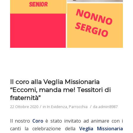
Il coro alla Veglia Missionaria
“Eccomi, manda me! Tessitori di
fraternità”
/
/
22 Ottobre 2020
in
In Evidenza
,
Parrocchia
da
admin8987
Il nostro
Coro
è stato invitato ad animare con i
canti la celebrazione della
Veglia Missionaria