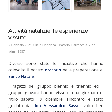
Attività natalizie: le esperienze
vissute
/
/
7 Gennaio 2021
in
In Evidenza
,
Oratorio
,
Parrocchia
da
admin8987
Diverse sono state le iniziative che hanno
coinvolto il nostro
oratorio
nella preparazione al
Santo Natale
.
I ragazzi del gruppo biennio e triennio ed il
gruppo giovani hanno vissuto una giornata di
ritiro sabato 19 dicembre; l’incontro è stato
guidato da
don Alessandro Basso
, volto ben