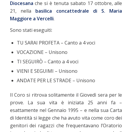
Diocesana
che si è tenuta sabato 17 ottobre, alle
21, nella
basilica concattedrale di S. Maria
Maggiore a Vercelli
.
Sono stati eseguiti:
TU SARAI PROFETA – Canto a 4 voci
VOCAZIONE – Unisono
TI SEGUIRÒ – Canto a 4 voci
VIENI E SEGUIMI – Unisono
ANDATE PER LE STRADE – Unisono
Il Coro si ritrova solitamente il Giovedì sera per le
prove. La sua vita è iniziata 25 anni fa –
esattamente nel Gennaio 1995 – e nella sua Carta
di Identità si legge che ha avuto vita come coro dei
genitori dei ragazzi che frequentavano l’Oratorio