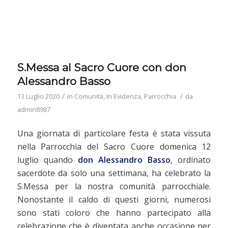
S.Messa al Sacro Cuore con don
Alessandro Basso
/
/
13 Luglio 2020
in
Comunità
,
In Evidenza
,
Parrocchia
da
admin8987
Una giornata di particolare festa è stata vissuta
nella Parrocchia del Sacro Cuore domenica 12
luglio quando
don Alessandro Basso
, ordinato
sacerdote da solo una settimana, ha celebrato la
S.Messa per la nostra comunità parrocchiale.
Nonostante il caldo di questi giorni, numerosi
sono stati coloro che hanno partecipato alla
celebrazione che è diventata anche occasione per