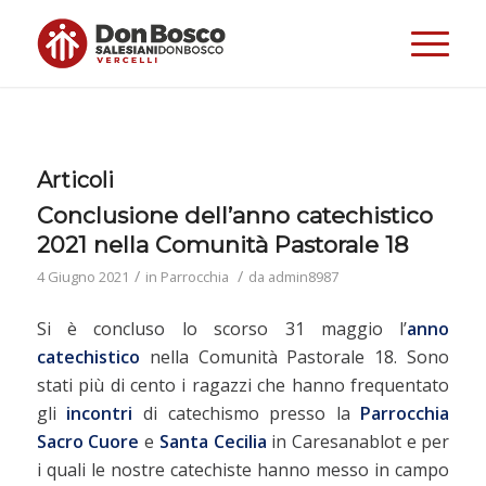
Articoli
Conclusione dell’anno catechistico
2021 nella Comunità Pastorale 18
/
/
4 Giugno 2021
in
Parrocchia
da
admin8987
Si è concluso lo scorso 31 maggio l’
anno
catechistico
nella Comunità Pastorale 18. Sono
stati più di cento i ragazzi che hanno frequentato
gli
incontri
di catechismo presso la
Parrocchia
Sacro Cuore
e
Santa Cecilia
in Caresanablot e per
i quali le nostre catechiste hanno messo in campo